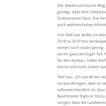
Der Niedersächsische Weg 
gezeigt, dass eine solida
funktionieren kann. Die Ve
auch während eines Infor
Von Olaf Lies wollte ich w
2018 zu 2019 fast verdoppe
immer noch relativ gering.
sei ein ganz wichtiger Tei
für den Ausbau. Dabei dür
könne und nicht zuletzt a
Olaf Lies: „Ich würde mir 
voranzubringen, aber es v
selbstverständlich ist, das
Bauminister fügte er hinzu
sorgen, dass die Landwirts