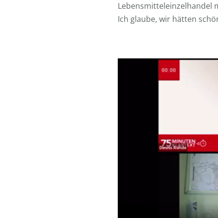
Lebensmitteleinzelhandel ma
Ich glaube, wir hätten sch