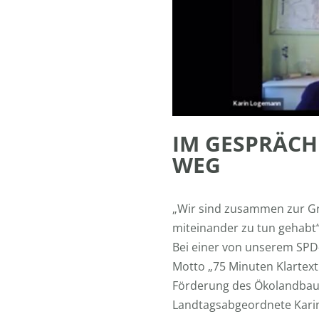
IM GESPRÄCH
WEG
„Wir sind zusammen zur Gr
miteinander zu tun gehabt“
Bei einer von unserem SP
Motto „75 Minuten Klartext
Förderung des Ökolandbaus
Landtagsabgeordnete Kari