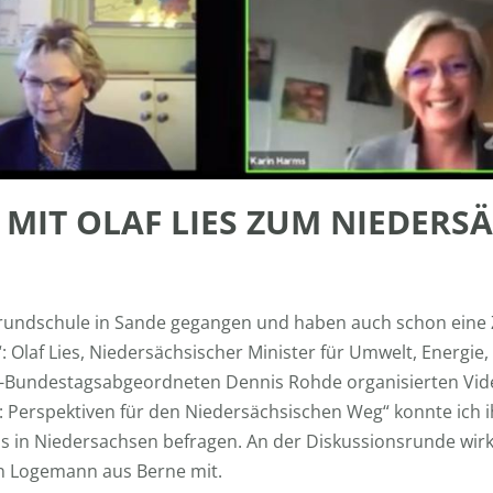
 MIT OLAF LIES ZUM NIEDERS
undschule in Sande gegangen und haben auch schon eine Ze
: Olaf Lies, Niedersächsischer Minister für Umwelt, Energie
D-Bundestagsabgeordneten Dennis Rohde organisierten Vid
: Perspektiven für den Niedersächsischen Weg“ konnte ich 
 in Niedersachsen befragen. An der Diskussionsrunde wirk
n Logemann aus Berne mit.