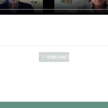
ZURÜCK