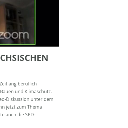
ÄCHSISCHEN
itlang beruflich
, Bauen und Klimaschutz.
eo-Diskussion unter dem
ihn jetzt zum Thema
te auch die SPD-