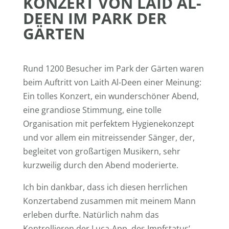
KONZERT VON LAID AL-
DEEN IM PARK DER
GÄRTEN
Rund 1200 Besucher im Park der Gärten waren
beim Auftritt von Laith Al-Deen einer Meinung:
Ein tolles Konzert, ein wunderschöner Abend,
eine grandiose Stimmung, eine tolle
Organisation mit perfektem Hygienekonzept
und vor allem ein mitreissender Sänger, der,
begleitet von großartigen Musikern, sehr
kurzweilig durch den Abend moderierte.
Ich bin dankbar, dass ich diesen herrlichen
Konzertabend zusammen mit meinem Mann
erleben durfte. Natürlich nahm das
Kontrollieren der Luca-App, des Impfstatus‘