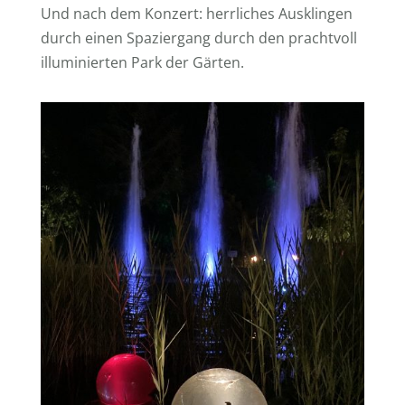
Und nach dem Konzert: herrliches Ausklingen
durch einen Spaziergang durch den prachtvoll
illuminierten Park der Gärten.