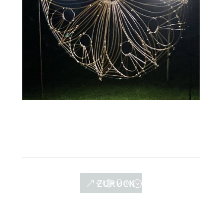
ZURÜCK